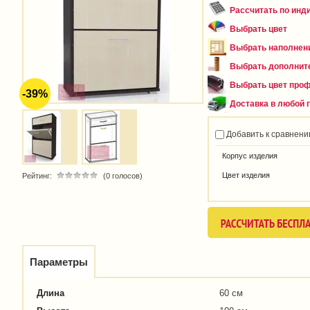
Рассчитать по ин
Выбрать цвет
Выбрать наполнен
Выбрать дополнит
Выбрать цвет про
-39%
Доставка в любой 
Добавить к сравнен
Корпус изделия
Цвет изделия
Рейтинг:
(0 голосов)
Параметры
Длина
60 см