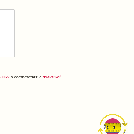
анных
в соответствии с
политикой