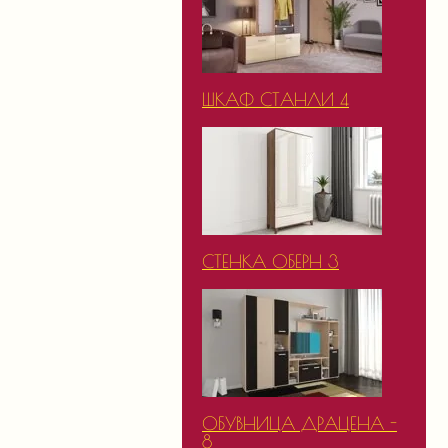
ШКАФ СТАНЛИ 4
СТЕНКА ОБЕРН 3
ОБУВНИЦА ДРАЦЕНА -
8