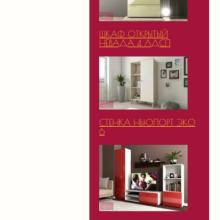
ШКАФ ОТКРЫТЫЙ
НЕВАДА 4 ЛДСП
СТЕНКА НЬЮПОРТ ЭКО
6