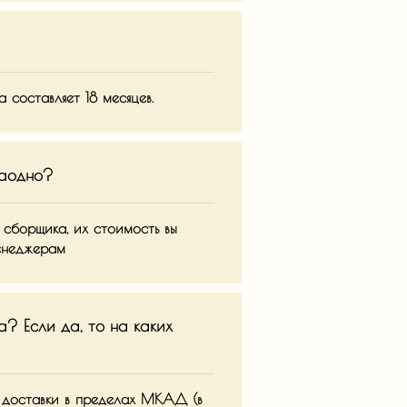
а составляет 18 месяцев.
заодно?
 сборщика, их стоимость вы
енеджерам
а? Если да, то на каких
й доставки в пределах МКАД (в