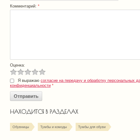
Комментарий:
*
Оценка:
Я выражаю
согласие на передачу и обработку персональных д
конфиденциальности
*
НАХОДИТСЯ В РАЗДЕЛАХ
Обувницы
Тумбы и комоды
Тумбы для обуви