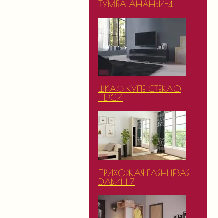
ТУМБА АНАНЬИ-4
ШКАФ КУПЕ СТЕКЛО
ПЕРСИ
ПРИХОЖАЯ ГЛЯНЦЕВАЯ
ЭЛВИН 7