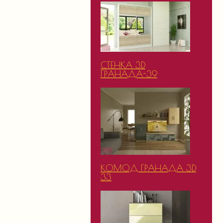
СТЕНКА 3D
ГРАНАДА-39
КОМОД ГРАНАДА 3D
33