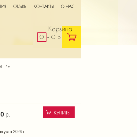
ТИЯ
ОТЗЫВЫ
КОНТАКТЫ
О НАС
0
0 р.
 - 4» 
90
р.
вгуста 2026 г.