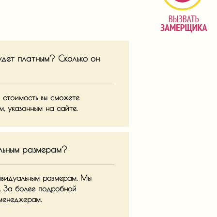
удет платным? Сколько он
ю стоимость вы сможете
, указанным на сайте.
альным размерам?
ивидуальным размерам. Мы
. За более подробной
менеджерам.