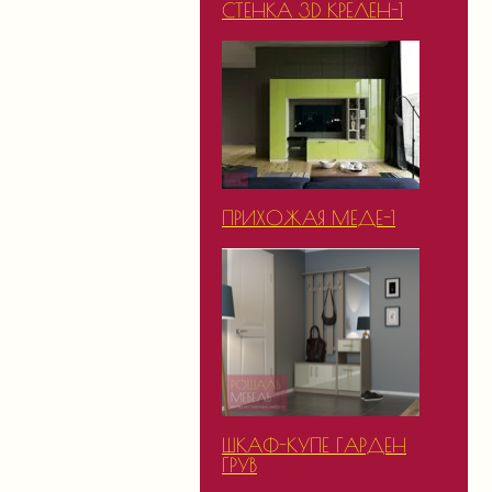
СТЕНКА 3D КРЕЛЕН-1
ПРИХОЖАЯ МЕДЕ-1
ШКАФ-КУПЕ ГАРДЕН
ГРУВ