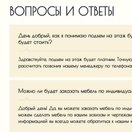
ВОПРОСЫ И ОТВЕТЫ
День добрый, как я понимаю подъем на этаж б
будет стоить?
Здравствуйте, подъем на этаж будет платным. Точну
рассчитать позвонив нашему менеджеру по телефонам
Можно ли будет заказать мебель по индивиду
Добрый день! Да, вы можете заказать мебель по инд
можем сделать мебель по вашим эскизам и чертежам
информацией вы всегда можете обратиться к нашим 