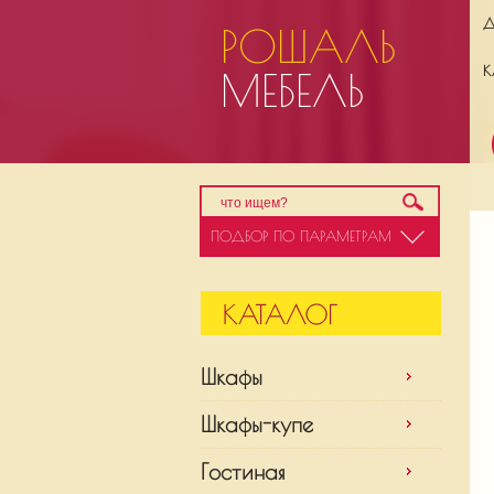
Д
РОШАЛЬ
К
МЕБЕЛЬ
ПОДБОР ПО ПАРАМЕТРАМ
Шкафы
Шкафы-купе
Гостиная