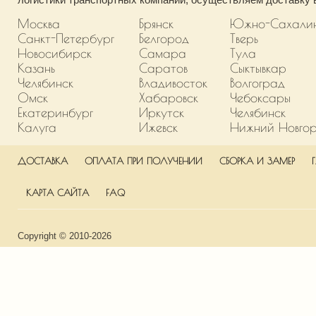
Москва
Брянск
Южно-Сахали
Санкт-Петербург
Белгород
Тверь
Новосибирск
Самара
Тула
Казань
Саратов
Сыктывкар
Челябинск
Владивосток
Волгоград
Омск
Хабаровск
Чебоксары
Екатеринбург
Иркутск
Челябинск
Калуга
Ижевск
Нижний Новго
ДОСТАВКА
ОПЛАТА ПРИ ПОЛУЧЕНИИ
СБОРКА И ЗАМЕР
КАРТА САЙТА
FAQ
Copyright © 2010-2026