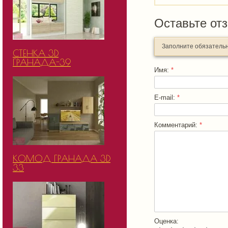
Оставьте от
Заполните обязатель
СТЕНКА 3D
ГРАНАДА-39
Имя:
*
E-mail:
*
Комментарий:
*
КОМОД ГРАНАДА 3D
33
Оценка: