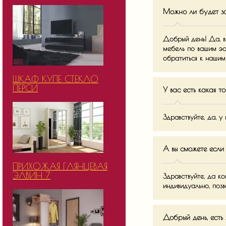
Можно ли будет з
Добрый день! Да, в
мебель по вашим эс
обратиться к наши
ШКАФ КУПЕ СТЕКЛО
ПЕРСИ
У вас есть какая т
Здравствуйте, да, у
А вы сможете если
ПРИХОЖАЯ ГЛЯНЦЕВАЯ
ЭЛВИН 7
Здравствуйте, да к
индивидуально, по
Добрый день, есть 