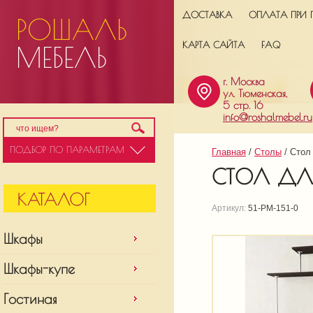
ДОСТАВКА
ОПЛАТА ПРИ 
РОШАЛЬ
КАРТА САЙТА
FAQ
МЕБЕЛЬ
г. Москва
ул. Тюменская,
5 стр. 16
info@roshalmebel.ru
ПОДБОР ПО ПАРАМЕТРАМ
Главная
 / 
Столы
 / 
Стол
СТОЛ ДЛЯ
Артикул:
51-РМ-151-0
Шкафы
Шкафы-купе
Гостиная