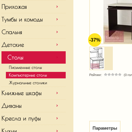
Прихожая
Тумбы и комоды
Спальня
-37%
Детские
Столы
Письменные столы
Компьютерные столы
Рейтинг:
(0 го
Журнальные столики
Книжные шкафы
Диваны
Кресла и пуфы
Параметры
Кухни