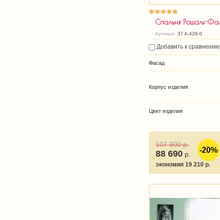
Спальня Рошаль-Фа
Артикул:
37-К-426-0
Добавить к сравнению
Фасад
Корпус изделия
Цвет изделия
107 900
р.
-20%
88 690
р.
экономия 19 210 р.