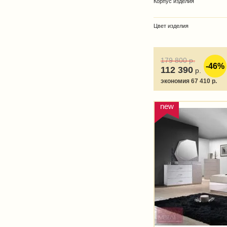
Корпус изделия
Цвет изделия
179 800
р.
-46%
112 390
р.
экономия 67 410 р.
new