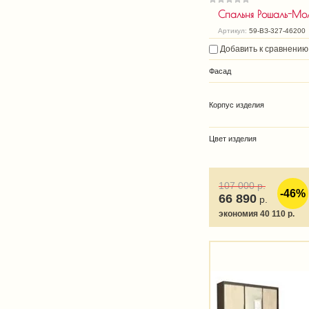
Спальня Рошаль-Мо
Артикул:
59-ВЗ-327-46200
Добавить к сравнению
Фасад
Корпус изделия
Цвет изделия
107 000
р.
-46%
66 890
р.
экономия 40 110 р.