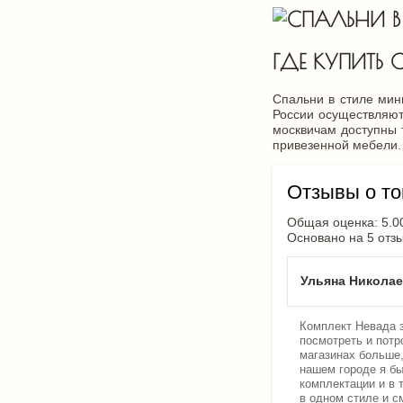
ГДЕ КУПИТЬ
Спальни в стиле мин
России осуществляют
москвичам доступны 
привезенной мебели.
Отзывы о то
Общая оценка: 5.0
Основано на 5 отз
Ульяна Никола
Комплект Невада з
посмотреть и потр
магазинах больше,
нашем городе я бы
комплектации и в 
в одном стиле и 