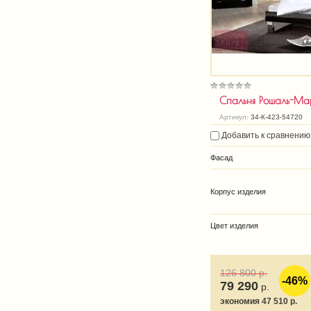
Спальня Рошаль-Мар
Артикул:
34-К-423-54720
Добавить к сравнению
Фасад
Корпус изделия
Цвет изделия
126 800
р.
-46%
79 290
р.
экономия 47 510 р.