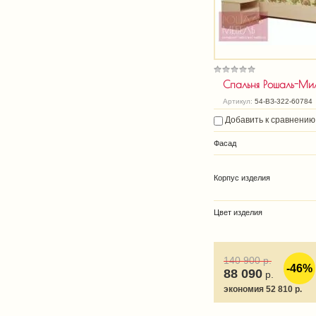
Спальня Рошаль-Мил
Артикул:
54-ВЗ-322-60784
Добавить к сравнению
Фасад
Корпус изделия
Цвет изделия
140 900
р.
-46%
88 090
р.
экономия 52 810 р.