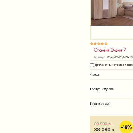
Спальня Элвин 7
Артикул:
25-КМФ-231-2634
Добавить к сравнению
Фасад
Корпус изделия
Цвет изделия
60 900
р.
-46%
38 090
р.