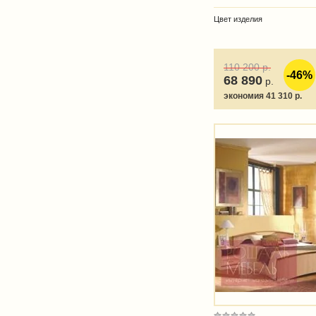
Цвет изделия
110 200
р.
-46%
68 890
р.
экономия 41 310 р.