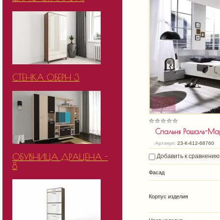
СТЕНКА ОБЕРН 3
Спальня Рошаль-Ма
Артикул:
23-К-412-68760
ОБУВНИЦА ДРАЦЕНА -
Добавить к сравнению
8
Фасад
Корпус изделия