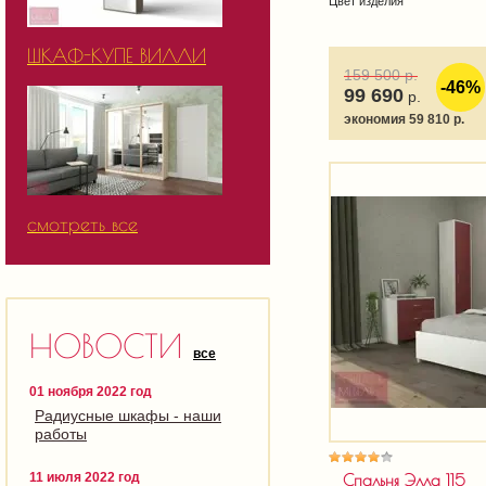
Цвет изделия
ШКАФ-КУПЕ ВИЛЛИ
159 500
р.
-46%
99 690
р.
экономия 59 810 р.
смотреть все
НОВОСТИ
все
01 ноября 2022 год
Радиусные шкафы - наши
работы
11 июля 2022 год
Спальня Элла 115