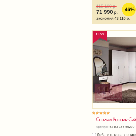
115 100
р.
-46%
71 990
р.
экономия 43 110 р.
new
Спальня Рошаль-Сей
Артикул:
52-ВЗ-155-55200
Добавить к сравнению