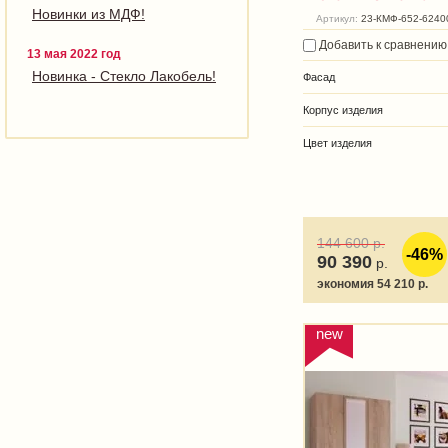
Новинки из МДФ!
Артикул:
23-КМФ-652-6240
Добавить к сравнению
13 мая 2022 год
Новинка - Стекло Лакобель!
Фасад
Корпус изделия
Цвет изделия
144 600
р.
-46%
90 390
р.
экономия 54 210 р.
new