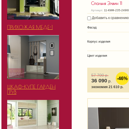
Спальня Элвин 11
Артикул:
11-КМФ-235-2496
Добавить к сравнению
ПРИХОЖАЯ МЕДЕ-1
Фасад
Корпус изделия
Цвет изделия
57 700
р.
-46%
36 090
р.
ШКАФ-КУПЕ ГАРДЕН
экономия 21 610 р.
ГРУВ