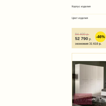
Корпус изделия
Цвет изделия
84 400
р.
-46%
52 790
р.
экономия 31 610 р.