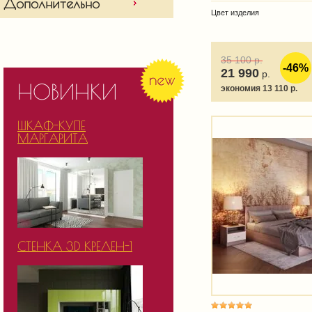
Дополнительно
Цвет изделия
35 100
р.
-46%
21 990
р.
НОВИНКИ
экономия 13 110 р.
ШКАФ-КУПЕ
МАРГАРИТА
СТЕНКА 3D КРЕЛЕН-1