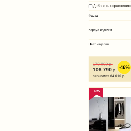
Добавить к сравнению
Фасад
Корпус изделия
Цвет изделия
170 800
р.
-46%
106 790
р.
экономия 64 010 р.
new