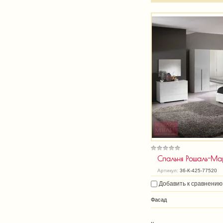
Спальня Рошаль-Мар
Артикул:
36-К-425-77520
Добавить к сравнению
Фасад