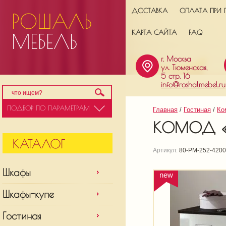
ДОСТАВКА
ОПЛАТА ПРИ 
РОШАЛЬ
КАРТА САЙТА
FAQ
МЕБЕЛЬ
г. Москва
ул. Тюменская,
5 стр. 16
info@roshalmebel.ru
ПОДБОР ПО ПАРАМЕТРАМ
Главная
 / 
Гостиная
 / 
Ко
КОМОД «
Артикул:
80-РМ-252-4200
Шкафы
new
Шкафы-купе
Гостиная