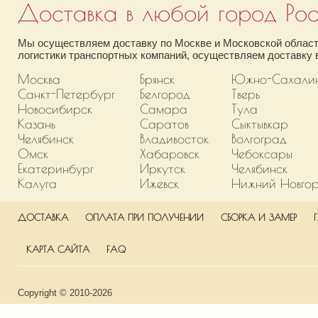
Доставка в любой город Рос
Мы осуществляем доставку по Москве и Московской области
логистики транспортных компаний, осуществляем доставку в
Москва
Брянск
Южно-Сахали
Санкт-Петербург
Белгород
Тверь
Новосибирск
Самара
Тула
Казань
Саратов
Сыктывкар
Челябинск
Владивосток
Волгоград
Омск
Хабаровск
Чебоксары
Екатеринбург
Иркутск
Челябинск
Калуга
Ижевск
Нижний Новго
ДОСТАВКА
ОПЛАТА ПРИ ПОЛУЧЕНИИ
СБОРКА И ЗАМЕР
КАРТА САЙТА
FAQ
Copyright © 2010-2026