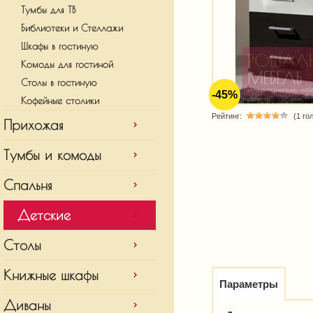
Тумбы для ТВ
Библиотеки и Стеллажи
Шкафы в гостиную
Комоды для гостиной
Столы в гостиную
-45%
Кофейные столики
Рейтинг:
(1 го
Прихожая
Тумбы и комоды
Спальня
Детские
Столы
Книжные шкафы
Параметры
Диваны