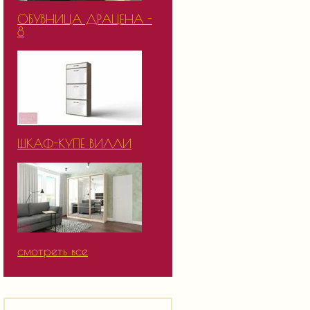
ОБУВНИЦА ДРАЦЕНА -
8
ШКАФ-КУПЕ ВИЛЛИ
смотреть все