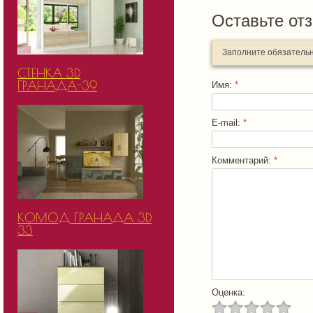
Оставьте от
Заполните обязатель
СТЕНКА 3D
ГРАНАДА-39
Имя:
*
E-mail:
*
Комментарий:
*
КОМОД ГРАНАДА 3D
33
Оценка: