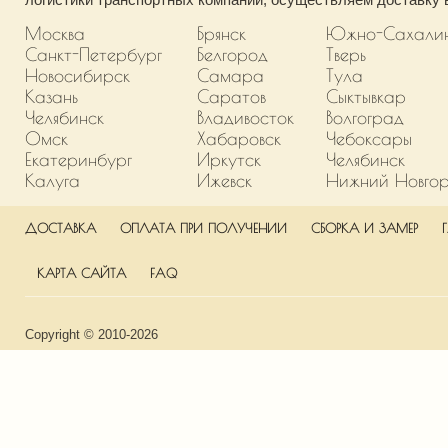
Москва
Брянск
Южно-Сахали
Санкт-Петербург
Белгород
Тверь
Новосибирск
Самара
Тула
Казань
Саратов
Сыктывкар
Челябинск
Владивосток
Волгоград
Омск
Хабаровск
Чебоксары
Екатеринбург
Иркутск
Челябинск
Калуга
Ижевск
Нижний Новго
ДОСТАВКА
ОПЛАТА ПРИ ПОЛУЧЕНИИ
СБОРКА И ЗАМЕР
КАРТА САЙТА
FAQ
Copyright © 2010-2026