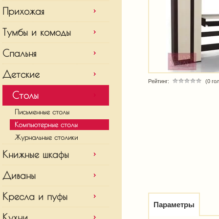
Прихожая
Тумбы и комоды
Спальня
Детские
Рейтинг:
(0 го
Столы
Письменные столы
Компьютерные столы
Журнальные столики
Книжные шкафы
Диваны
Кресла и пуфы
Параметры
Кухни