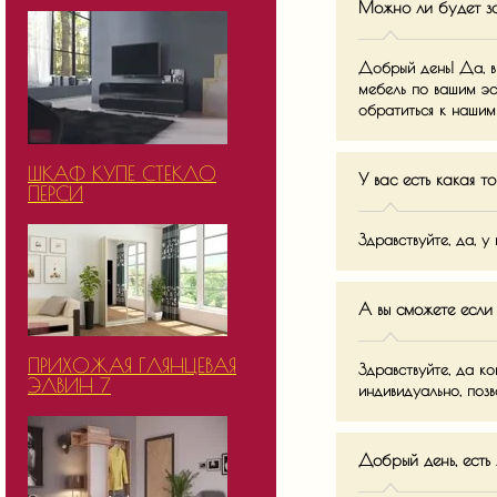
Можно ли будет з
Добрый день! Да, в
мебель по вашим эс
обратиться к наши
ШКАФ КУПЕ СТЕКЛО
У вас есть какая т
ПЕРСИ
Здравствуйте, да, у
А вы сможете если
ПРИХОЖАЯ ГЛЯНЦЕВАЯ
Здравствуйте, да к
ЭЛВИН 7
индивидуально, по
Добрый день, есть 