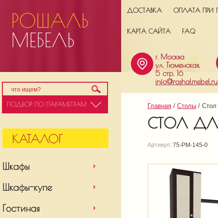
ДОСТАВКА
ОПЛАТА ПРИ 
РОШАЛЬ
КАРТА САЙТА
FAQ
МЕБЕЛЬ
г. Москва
ул. Тюменская,
5 стр. 16
info@roshalmebel.ru
ПОДБОР ПО ПАРАМЕТРАМ
Главная
 / 
Столы
 / 
Стол
СТОЛ ДЛЯ
Артикул:
75-РМ-145-0
Шкафы
Шкафы-купе
Гостиная