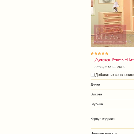
Детская Рошаль-Пи
Артикул:
55-ВЗ-261-0
Добавить к сравнению
Длина
Высота
Глубина
Корпус изделия
Наличие кровати