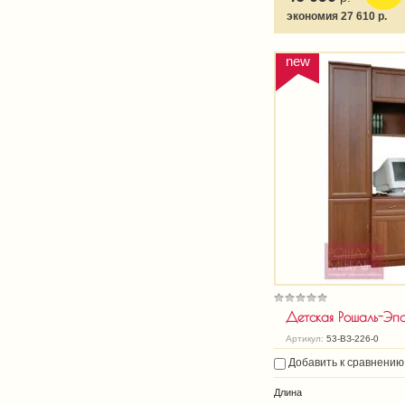
экономия 27 610 р.
new
Детская Рошаль-Эп
Артикул:
53-ВЗ-226-0
Добавить к сравнению
Длина