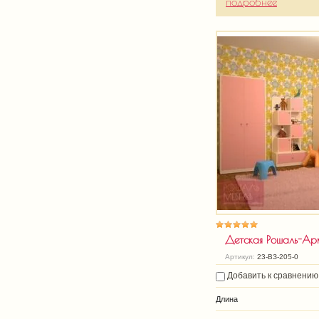
подробнее
Детская Рошаль-Ар
Артикул:
23-ВЗ-205-0
Добавить к сравнению
Длина