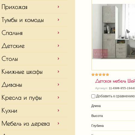
Прихожая
Тумбы и комоды
Спальня
Детские
Столы
Книжные шкафы
Детская мебель Шейл
Диваны
Артикул:
11-КМФ-955-1944
Кресла и пуфы
Добавить к сравнению
Длина
Кухни
Высота
Мебель из дерева
Глубина