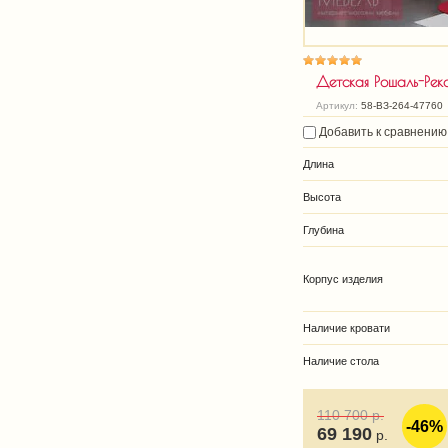
Детская Рошаль-Рек
Артикул:
58-ВЗ-264-47760
Добавить к сравнению
Длина
Высота
Глубина
Корпус изделия
Наличие кровати
Наличие стола
110 700
р.
-46%
69 190
р.