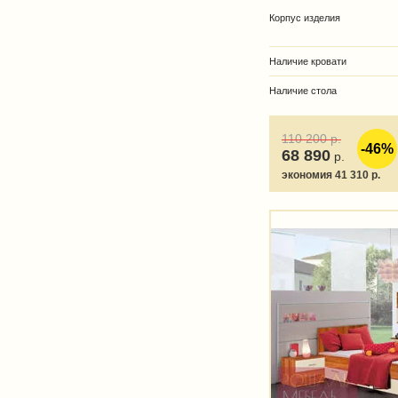
Корпус изделия
Наличие кровати
Наличие стола
110 200
р.
-46%
68 890
р.
экономия 41 310 р.