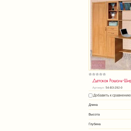
Детская Рошаль-Ши
Артикул:
54-ВЗ-292-0
Добавить к сравнению
Длина
Высота
Глубина