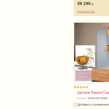
39 190
р.
подробнее
Детская Рошаль-Ски
Артикул:
29-ВЗ-281-33360
Добавить к сравнению