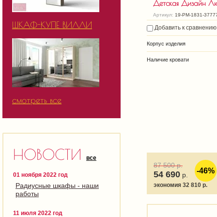
Детская Дизайн Л
Артикул:
19-РМ-1831-3777
ШКАФ-КУПЕ ВИЛЛИ
Добавить к сравнению
Корпус изделия
Наличие кровати
смотреть все
НОВОСТИ
все
87 500
р.
-46%
54 690
р.
01 ноября 2022 год
экономия 32 810 р.
Радиусные шкафы - наши
работы
11 июля 2022 год